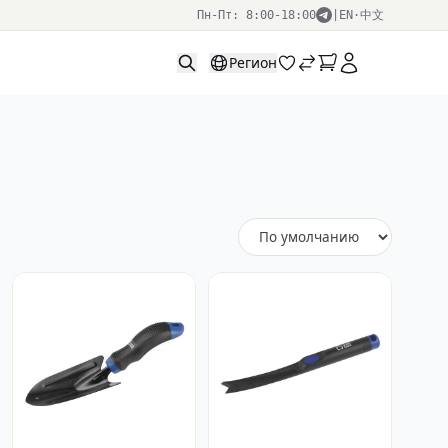
Пн-Пт: 8:00-18:00
|
EN
·
中文
Регион