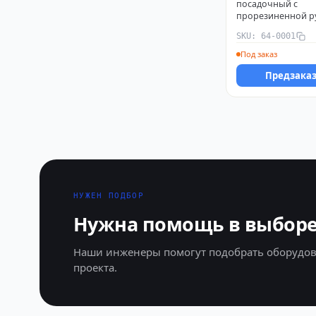
посадочный с
прорезиненной р
ЧЕТЫРЕ СЕЗОНА 6
SKU: 64-0001
Под заказ
Предзака
НУЖЕН ПОДБОР
Нужна помощь в выборе
Наши инженеры помогут подобрать оборудов
проекта.