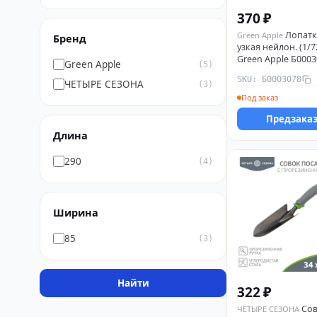
370 ₽
Лопатк
Green Apple
Бренд
узкая нейлон. (1/7
Green Apple Б000
Green Apple
(5)
SKU: Б0003078
ЧЕТЫРЕ СЕЗОНА
(3)
Под заказ
Предзака
Длина
290
(4)
Ширина
85
(3)
Найти
322 ₽
Со
ЧЕТЫРЕ СЕЗОНА