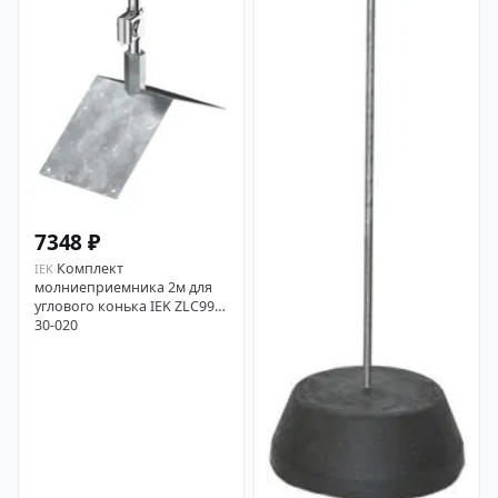
7348 ₽
Комплект
IEK
молниеприемника 2м для
углового конька IEK ZLC99-
30-020