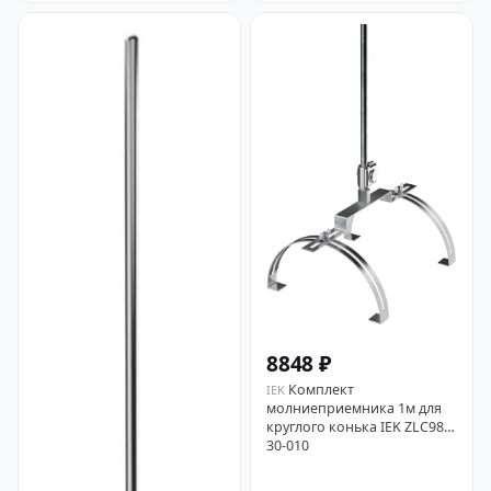
8848 ₽
Комплект
IEK
молниеприемника 1м для
круглого конька IEK ZLC98-
30-010