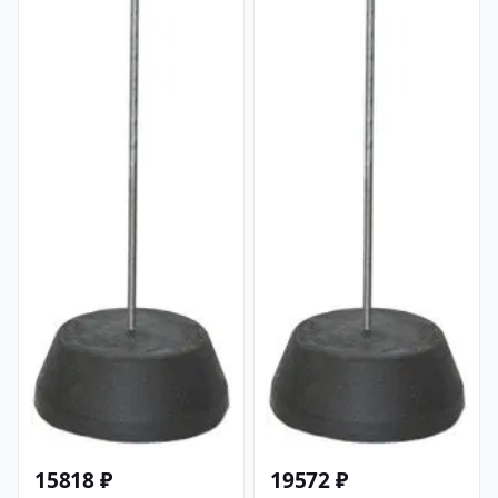
15818 ₽
19572 ₽