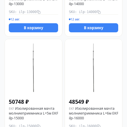
ilp-13000
ilp-14000
SKU: ilp-13000
SKU: ilp-14000
12 авг.
12 авг.
В корзину
В корзину
50748 ₽
48549 ₽
Изолированная мачта
Изолированная мачта
EKF
EKF
молниеприемника L=5м EKF
молниеприемника L=6м EKF
ilp-15000
ilp-16000
SKU: ilp-15000
SKU: ilp-16000