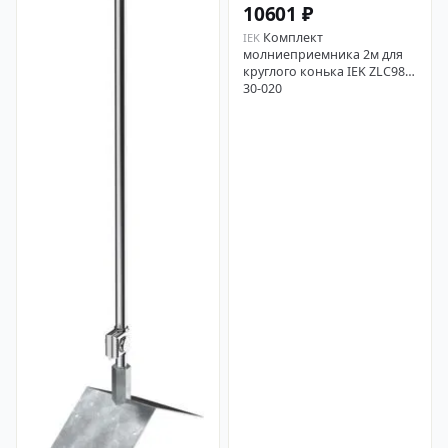
10601 ₽
Комплект
IEK
молниеприемника 2м для
круглого конька IEK ZLC98-
30-020