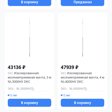
В корзину
Предзаказ
43136 ₽
47939 ₽
Изолированная
Изолированная
DKC
DKC
молниеприемная мачта, 3 м
молниеприемная мачта, 4 м
NL3000HV DKC
NL4000HV DKC
SKU: NL3000HV
SKU: NL4000HV
12 авг.
12 авг.
В корзину
В корзину