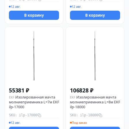
12 авг.
12 авг.
В корзину
В корзину
55381 ₽
106828 ₽
Изолированная мачта
Изолированная мачта
EKF
EKF
молниеприемника L=7м EKF
молниеприемника L=8м EKF
ilp-17000
ilp-18000
SKU: ilp-17000
SKU: ilp-18000
12 авг.
Под заказ