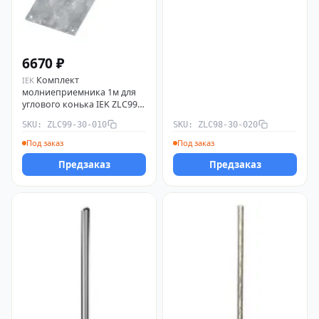
6670 ₽
Комплект
IEK
молниеприемника 1м для
углового конька IEK ZLC99-
30-010
SKU: ZLC99-30-010
SKU: ZLC98-30-020
Под заказ
Под заказ
Предзаказ
Предзаказ