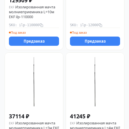
129509 ₽
Изолированная мачта
EKF
молниеприемника L=10м
EKF ilp-110000
SKU: ilp-110000
SKU: ilp-12000
Под заказ
Под заказ
Предзаказ
Предзаказ
37114 ₽
41245 ₽
Изолированная мачта
Изолированная мачта
EKF
EKF
молниеприемника L=3м EKF
молниеприемника L=4м EKF