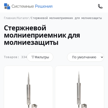
Главная
/
Каталог
/
Стержневой молниеприемник для молниезащиты
Стержневой
молниеприемник для
молниезащиты
Фильтры
Товаров: 334