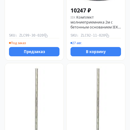
10247 ₽
Комплект
IEK
молниеприемника 2м с
бетонным основанием IEK
ZLC92-11-020
SKU: ZLC99-30-020
SKU: ZLC92-11-020
Под заказ
27 авг.
Предзаказ
В корзину