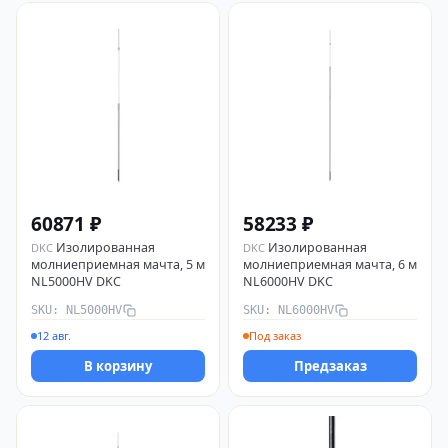
60871 ₽
58233 ₽
Изолированная
Изолированная
DKC
DKC
молниеприемная мачта, 5 м
молниеприемная мачта, 6 м
NL5000HV DKC
NL6000HV DKC
SKU: NL5000HV
SKU: NL6000HV
12 авг.
Под заказ
В корзину
Предзаказ