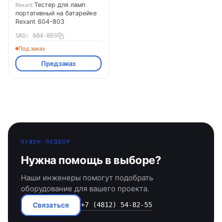
Тестер для ламп
Rexant
портативный на батарейке
Rexant 604-803
SKU: 604-803
Под заказ
Предзаказ
НУЖЕН ПОДБОР
Нужна помощь в выборе?
Наши инженеры помогут подобрать
оборудование для вашего проекта.
Связаться
+7 (4812) 54-82-55