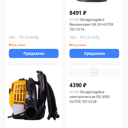
8491 ₽
Воздуходувка
HUTER
бензиновая GB-26 HUTER
70/13/14
SKU: 70/13/64
SKU: 70/13/14
Под заказ
Под заказ
Предзаказ
Предзаказ
4390 ₽
Воздуходувка
HUTER
электрическая EB-3000
HUTER 70/13/38