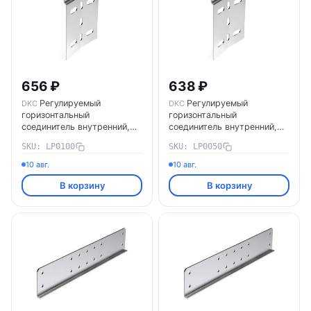
656 ₽
638 ₽
Регулируемый
Регулируемый
DKC
DKC
горизонтальный
горизонтальный
соединитель внутренний,
соединитель внутренний,
H100 LP0100 DKC
H50 LP0050 DKC
SKU: LP0100
SKU: LP0050
10 авг.
10 авг.
В корзину
В корзину