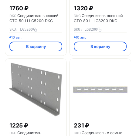
1760 ₽
1320 ₽
Соединитель внешний
Соединитель внешний
DKC
DKC
GTO 50 LI LG5200 DKC
GTO 80 LI LG8200 DKC
SKU: LG5200
SKU: LG8200
10 авг.
10 авг.
В корзину
В корзину
1225 ₽
231 ₽
Соединитель
Соединитель с семью
DKC
DKC