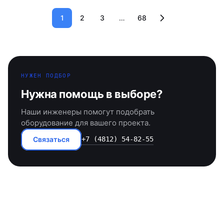
1
2
3
…
68
НУЖЕН ПОДБОР
Нужна помощь в выборе?
Наши инженеры помогут подобрать
оборудование для вашего проекта.
Связаться
+7 (4812) 54-82-55