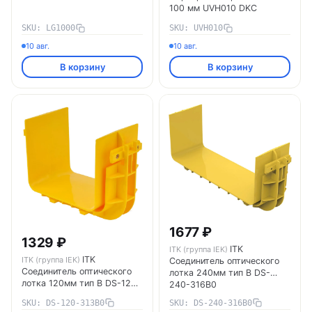
100 мм UVH010 DKC
SKU: LG1000
SKU: UVH010
10 авг.
10 авг.
В корзину
В корзину
1677 ₽
1329 ₽
ITK
ITK (группа IEK)
ITK
ITK (группа IEK)
Соединитель оптического
Соединитель оптического
лотка 240мм тип B DS-
лотка 120мм тип В DS-120-
240-316B0
313B0
SKU: DS-120-313B0
SKU: DS-240-316B0