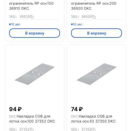
ограничитель RP осн.150
ограничитель RP осн.200
36910 DKC
36920 DKC
SKU: 36910
SKU: 36920
10 авг.
10 авг.
В корзину
В корзину
94 ₽
74 ₽
Накладка CGB для
Накладка CGB для
DKC
DKC
лотка осн.100 37352 DKC
лотка осн.50 37350 DKC
SKU: 37352
SKU: 37350