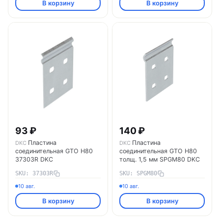
В корзину
В корзину
93 ₽
140 ₽
Пластина
Пластина
DKC
DKC
соединительная GTO H80
соединительная GTO H80
37303R DKC
толщ. 1,5 мм SPGM80 DKC
SKU: 37303R
SKU: SPGM80
10 авг.
10 авг.
В корзину
В корзину