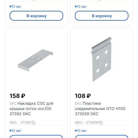
10 авг.
10 авг.
В корзину
В корзину
158 ₽
108 ₽
Накладка CGC для
Пластина
DKC
DKC
крышки лотка осн.100
соединительная GTO H100
37392 DKC
37305R DKC
SKU: 37392
SKU: 37305R
10 авг.
10 авг.