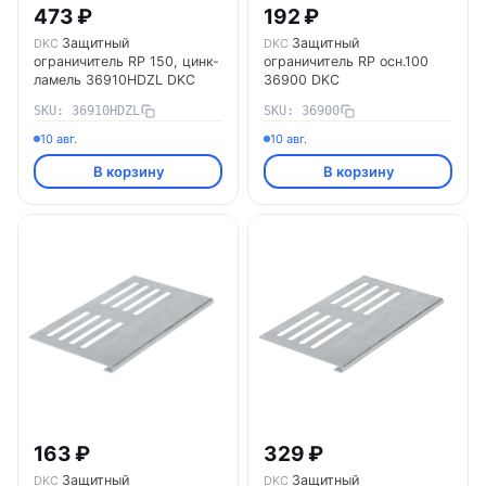
473 ₽
192 ₽
Защитный
Защитный
DKC
DKC
ограничитель RP 150, цинк-
ограничитель RP осн.100
ламель 36910HDZL DKC
36900 DKC
SKU: 36910HDZL
SKU: 36900
10 авг.
10 авг.
В корзину
В корзину
163 ₽
329 ₽
Защитный
Защитный
DKC
DKC