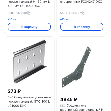
горизонтальный H 150 мм L
отверстиями FC34247 DKC
400 мм UGH450 DKC
SKU: UGH450
SKU: FC34247
10 авг.
10 авг.
В корзину
В корзину
273 ₽
Соединитель усиленный
DKC
4845 ₽
горизонтальный, GTO 100 L
Соединитель
DKC
LG1000 DKC
шарнирный вертикальный H