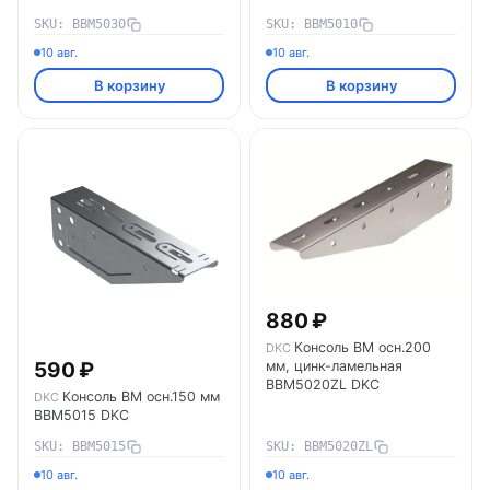
SKU: BBM5030
SKU: BBM5010
10 авг.
10 авг.
В корзину
В корзину
880 ₽
Консоль ВМ осн.200
DKC
мм, цинк-ламельная
590 ₽
BBM5020ZL DKC
Консоль ВМ осн.150 мм
DKC
BBM5015 DKC
SKU: BBM5015
SKU: BBM5020ZL
10 авг.
10 авг.