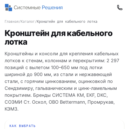
Главная
/
Каталог
/
Кронштейн для кабельного лотка
Кронштейн для кабельного
лотка
Кронштейны и консоли для крепления кабельных
лотков к стенам, колоннам и перекрытиям: 2 297
позиций с вылетом 100–650 мм под лотки
шириной до 900 мм, из стали и нержавеющей
стали, с горячим цинкованием, оцинковкой по
Сендзимиру, гальваническим и цинк-ламельным
покрытием. Бренды СИСТЕМА КМ, EKF, DKC,
СОЭМИ Ст. Оскол, OBO Bettermann, Промрукав,
КЭМЗ.
КАК ВЫБРАТЬ