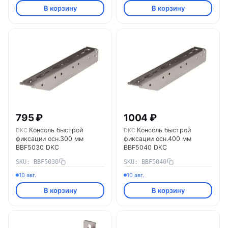
В корзину
В корзину
795 ₽
1004 ₽
Консоль быстрой
Консоль быстрой
DKC
DKC
фиксации осн.300 мм
фиксации осн.400 мм
BBF5030 DKC
BBF5040 DKC
SKU: BBF5030
SKU: BBF5040
10 авг.
10 авг.
В корзину
В корзину