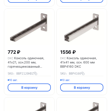
772 ₽
1556 ₽
Консоль одиночная,
Консоль одиночная,
DKC
DKC
41х21, осн.200 мм,
41х41 мм, осн. 600 мм
горячеоцинкованный
BBP4160 DKC
BBP2120HDZ DKC
SKU: BBP2120HDZ
SKU: BBP4160
10 авг.
10 авг.
В корзину
В корзину