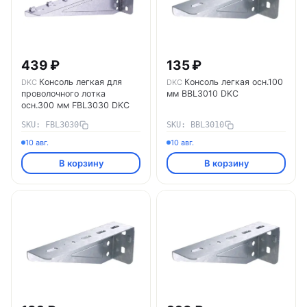
439 ₽
135 ₽
Консоль легкая для
Консоль легкая осн.100
DKC
DKC
проволочного лотка
мм BBL3010 DKC
осн.300 мм FBL3030 DKC
SKU: FBL3030
SKU: BBL3010
10 авг.
10 авг.
В корзину
В корзину