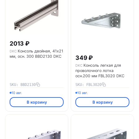
2013 ₽
Консоль двойная, 41х21
DKC
мм, осн. 300 BBD2130 DKC
349 ₽
Консоль легкая для
DKC
проволочного лотка
осн.200 мм FBL3020 DKC
SKU: BBD2130
SKU: FBL3020
10 авг.
10 авг.
В корзину
В корзину