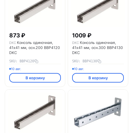
873 ₽
1009 ₽
Консоль одиночная,
Консоль одиночная,
DKC
DKC
41х41 мм, осн.200 BBP4120
41х41 мм, осн.300 BBP4130
DKC
DKC
SKU: BBP4120
SKU: BBP4130
10 авг.
10 авг.
В корзину
В корзину