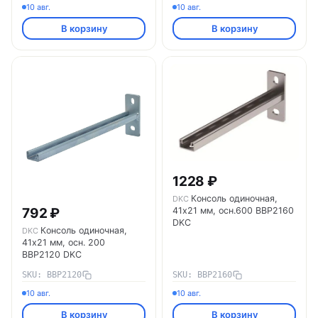
10 авг.
10 авг.
В корзину
В корзину
1228 ₽
Консоль одиночная,
DKC
41х21 мм, осн.600 BBP2160
792 ₽
DKC
Консоль одиночная,
DKC
41х21 мм, осн. 200
BBP2120 DKC
SKU: BBP2120
SKU: BBP2160
10 авг.
10 авг.
В корзину
В корзину