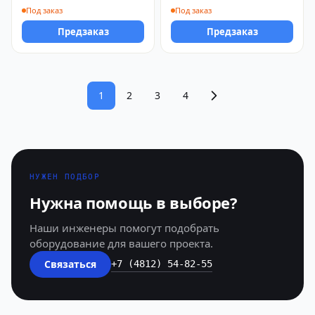
Под заказ
Под заказ
Предзаказ
Предзаказ
1
2
3
4
НУЖЕН ПОДБОР
Нужна помощь в выборе?
Наши инженеры помогут подобрать
оборудование для вашего проекта.
Связаться
+7 (4812) 54-82-55