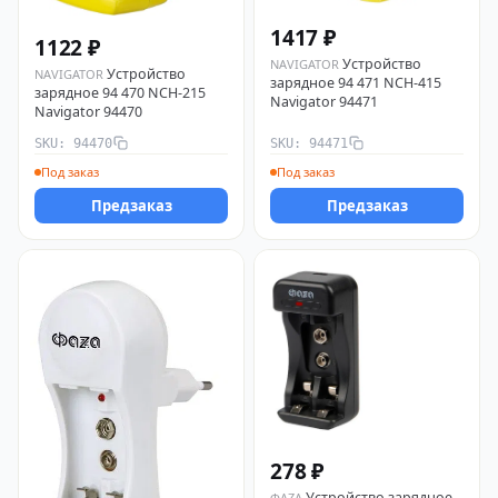
1417 ₽
1122 ₽
Устройство
NAVIGATOR
Устройство
NAVIGATOR
зарядное 94 471 NCH-415
зарядное 94 470 NCH-215
Navigator 94471
Navigator 94470
SKU: 94470
SKU: 94471
Под заказ
Под заказ
Предзаказ
Предзаказ
278 ₽
Устройство зарядное
ФАZА