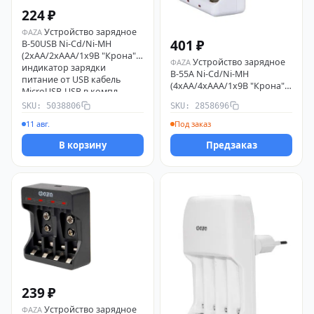
224 ₽
Устройство зарядное
ФАZА
401 ₽
B-50USB Ni-Cd/Ni-MH
(2хAA/2хAAA/1х9В "Крона")
Устройство зарядное
ФАZА
индикатор зарядки
B-55A Ni-Cd/Ni-MH
питание от USB кабель
(4хAA/4хAAA/1х9В "Крона")
MicroUSB-USB в компл.
индикатор зарядки
ФАZА 5038806
SKU: 5038806
SKU: 2858696
складывающ. вилка ФАZА
2858696
11 авг.
Под заказ
В корзину
Предзаказ
239 ₽
Устройство зарядное
ФАZА