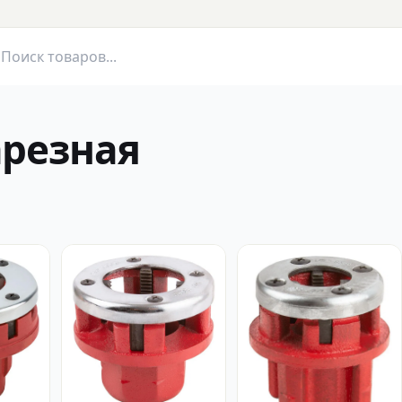
резная