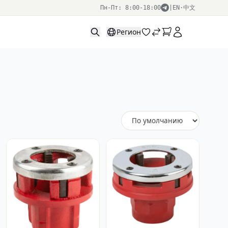
Пн-Пт: 8:00-18:00
|
EN
·
中文
Регион