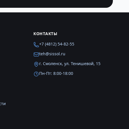
КОНТАКТЫ
+7 (4812) 54-82-55
teh@sissol.ru
г. Смоленск, ул. Тенишевой, 15
Пн-Пт: 8:00-18:00
сти