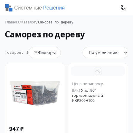
Главная
/
Каталог
/
Саморез по дереву
Саморез по дереву
Фильтры
Товаров: 1
Цена по запросу
Угол 90°
BAKS
горизонтальный
KKP200H100
947 ₽