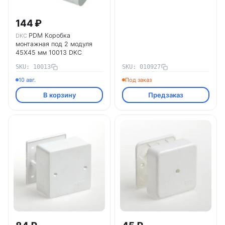
144 ₽
PDM Коробка
DKC
монтажная под 2 модуля
45X45 мм 10013 DKC
SKU: 10013
SKU: 010927
10 авг.
Под заказ
В корзину
Предзаказ