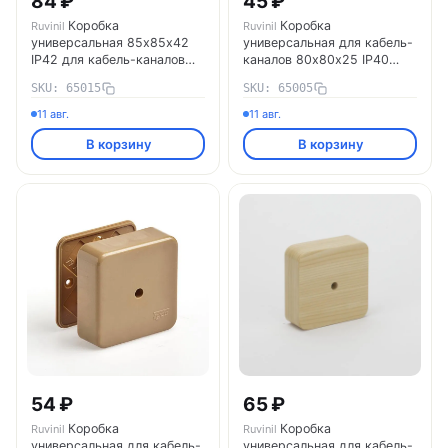
84 ₽
45 ₽
Коробка
Коробка
Ruvinil
Ruvinil
универсальная 85х85х42
универсальная для кабель-
IP42 для кабель-каналов
каналов 80х80х25 IP40
Ruvinil 65015
Ruvinil 65005
SKU: 65015
SKU: 65005
11 авг.
11 авг.
В корзину
В корзину
54 ₽
65 ₽
Коробка
Коробка
Ruvinil
Ruvinil
универсальная для кабель-
универсальная для кабель-