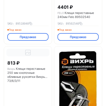
4401 ₽
Клещи переставные
FELO
240мм Felo 89502540
SKU: 89518040
SKU: 89502540
Под заказ
Под заказ
Предзаказ
Предзаказ
813 ₽
Клещи переставные
Вихрь
250 мм кнопочные
обливные рукоятки Вихрь
73/6/3/11