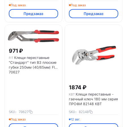
Под заказ
Под заказ
Предзаказ
Предзаказ
971 ₽
Клещи переставные
FIT
"Стандарт" тип В3 плоские
губки 250мм (40/65мм) FIT
70627
1874 ₽
Клещи переставные -
КВТ
гаечный ключ 180 мм серия
ПРОФИ 82148 КВТ
SKU: 70627
SKU: 82148
Под заказ
12 авг.