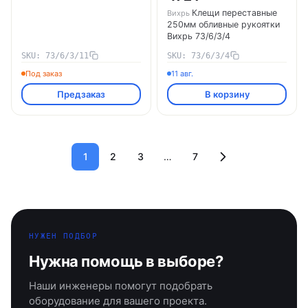
Клещи переставные
Вихрь
250мм обливные рукоятки
Вихрь 73/6/3/4
SKU: 73/6/3/11
SKU: 73/6/3/4
Под заказ
11 авг.
Предзаказ
В корзину
1
2
3
…
7
НУЖЕН ПОДБОР
Нужна помощь в выборе?
Наши инженеры помогут подобрать
оборудование для вашего проекта.