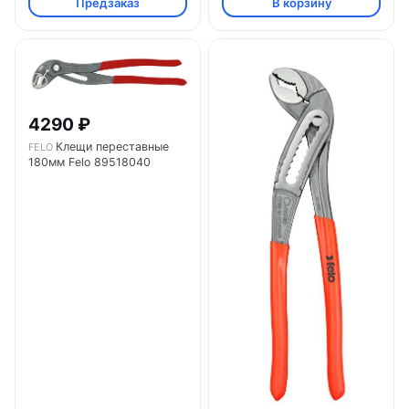
Предзаказ
В корзину
4290 ₽
Клещи переставные
FELO
180мм Felo 89518040