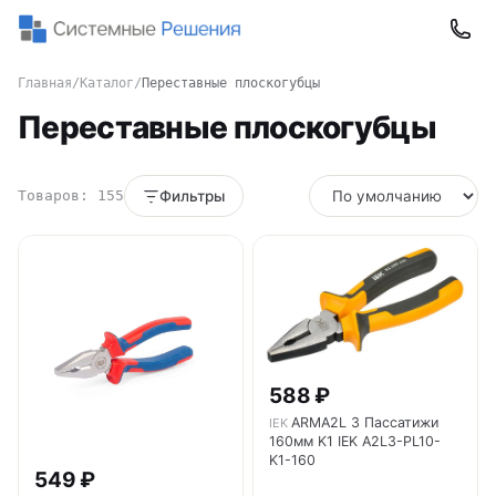
Главная
/
Каталог
/
Переставные плоскогубцы
Переставные плоскогубцы
Товаров: 155
Фильтры
588 ₽
ARMA2L 3 Пассатижи
IEK
160мм K1 IEK A2L3-PL10-
K1-160
549 ₽