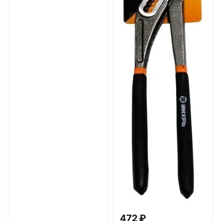
472 ₽