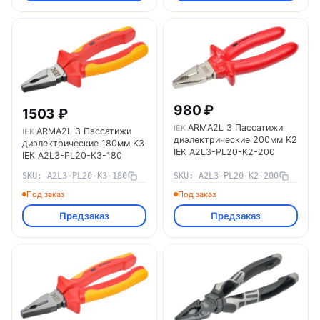
980 ₽
1503 ₽
ARMA2L 3 Пассатижи
IEK
ARMA2L 3 Пассатижи
IEK
диэлектрические 200мм K2
диэлектрические 180мм K3
IEK A2L3-PL20-K2-200
IEK A2L3-PL20-K3-180
SKU: A2L3-PL20-K3-180
SKU: A2L3-PL20-K2-200
Под заказ
Под заказ
Предзаказ
Предзаказ