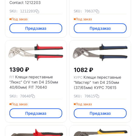
Contact 1212203
SKU: 1212203
SKU: 70637
Под заказ
Под заказ
Предзаказ
Предзаказ
1390 ₽
1082 ₽
Клещи переставные
Клещи переставные
FIT
КУРС
"Люкс" CrV тип D4 250мм
"Мастер" тип D4 250мм
40/60мм) FIT 70640
(37/65мм) КУРС 70615
SKU: 70640
SKU: 70615
Под заказ
Под заказ
Предзаказ
Предзаказ