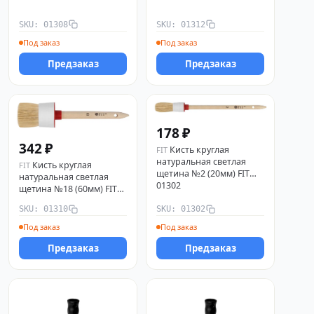
SKU: 01308
SKU: 01312
Под заказ
Под заказ
Предзаказ
Предзаказ
178 ₽
342 ₽
Кисть круглая
FIT
натуральная светлая
Кисть круглая
FIT
щетина №2 (20мм) FIT
натуральная светлая
01302
щетина №18 (60мм) FIT
01310
SKU: 01310
SKU: 01302
Под заказ
Под заказ
Предзаказ
Предзаказ