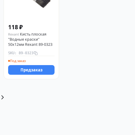
118 ₽
Кисть плоская
Rexant
"Водные краски"
50х12мм Rexant 89-0323
SKU: 89-0323
Под заказ
Предзаказ