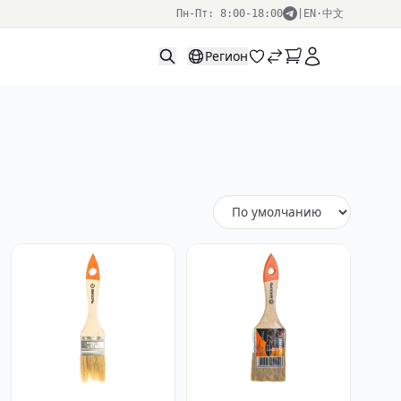
Пн-Пт: 8:00-18:00
|
EN
·
中文
Регион