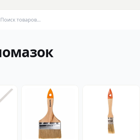
помазок