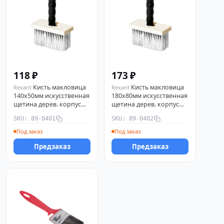
118 ₽
173 ₽
Кисть макловица
Кисть макловица
Rexant
Rexant
140х50мм искусственная
180х80мм искусственная
щетина дерев. корпус
щетина дерев. корпус
Rexant 89-0401
Rexant 89-0402
SKU: 89-0401
SKU: 89-0402
Под заказ
Под заказ
Предзаказ
Предзаказ