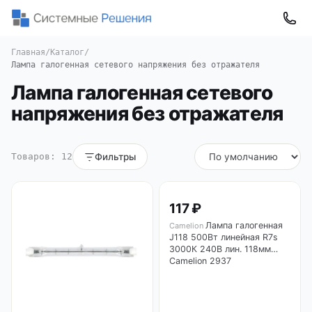
Главная
/
Каталог
/
Лампа галогенная сетевого напряжения без отражателя
Лампа галогенная сетевого
напряжения без отражателя
Товаров: 12
Фильтры
117 ₽
Лампа галогенная
Camelion
J118 500Вт линейная R7s
3000К 240В лин. 118мм
Camelion 2937