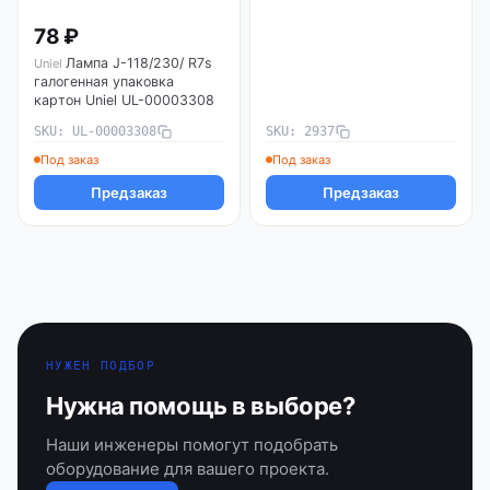
78 ₽
Лампа J-118/230/ R7s
Uniel
галогенная упаковка
картон Uniel UL-00003308
SKU: UL-00003308
SKU: 2937
Под заказ
Под заказ
Предзаказ
Предзаказ
НУЖЕН ПОДБОР
Нужна помощь в выборе?
Наши инженеры помогут подобрать
оборудование для вашего проекта.