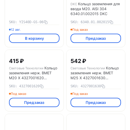
Кольцо заземления для
DKC
ввода M20. AISI 304
6340.01.002015 DKC
SKU: YIS40D-GS-06
SKU: 6340.01.002015
12 авг.
Под заказ
В корзину
Предзаказ
415 ₽
542 ₽
Кольцо
Кольцо
Световые Технологии
Световые Технологии
заземления нерж. BMET
заземления нерж. BMET
M20 X 4327001620
M25 X 4327001630
Световые Технологии
Световые Технологии
SKU: 4327001620
SKU: 4327001630
Под заказ
Под заказ
Предзаказ
Предзаказ