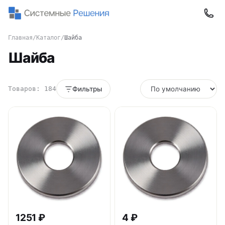
Главная
/
Каталог
/
Шайба
Шайба
Товаров: 184
Фильтры
1251 ₽
4 ₽