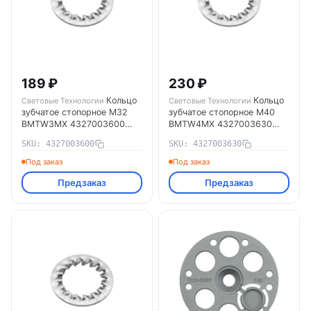
189 ₽
230 ₽
Кольцо
Кольцо
Световые Технологии
Световые Технологии
зубчатое стопорное М32
зубчатое стопорное М40
BMTW3MX 4327003600
BMTW4MX 4327003630
Световые Технологии
Световые Технологии
SKU: 4327003600
SKU: 4327003630
Под заказ
Под заказ
Предзаказ
Предзаказ