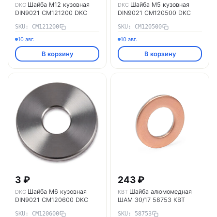
Шайба М12 кузовная
Шайба М5 кузовная
DKC
DKC
DIN9021 CM121200 DKC
DIN9021 CM120500 DKC
SKU: CM121200
SKU: CM120500
10 авг.
10 авг.
В корзину
В корзину
3 ₽
243 ₽
Шайба М6 кузовная
Шайба алюмомедная
DKC
КВТ
DIN9021 CM120600 DKC
ШАМ 30/17 58753 КВТ
SKU: CM120600
SKU: 58753