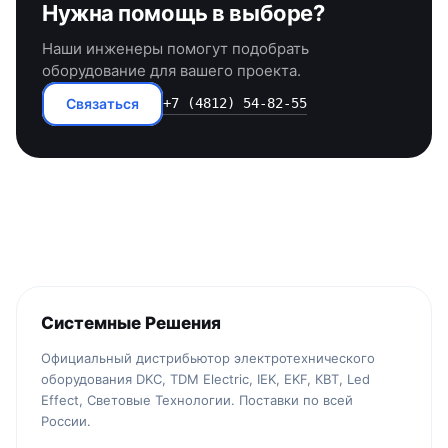
Нужна помощь в выборе?
Наши инженеры помогут подобрать
оборудование для вашего проекта.
Связаться
+7 (4812) 54-82-55
Системные Решения
Официальный дистрибьютор электротехнического
оборудования DKC, TDM Electric, IEK, EKF, КВТ, Led
Effect, Световые Технологии. Поставки по всей
России.