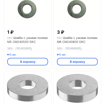
1 ₽
3 ₽
Шайба с узкими полями
Шайба с узкими полями
DKC
DKC
М5 CM240500 DKC
М8 CM240800 DKC
SKU: CM240500
SKU: CM240800
10 авг.
10 авг.
В корзину
В корзину