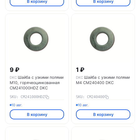
В корзину
В корзину
9 ₽
1 ₽
Шайба с узкими полями
Шайба с узкими полями
DKC
DKC
М10, горячеоцинкованная
М4 CM240400 DKC
CM241000HDZ DKC
SKU: CM241000HDZ
SKU: CM240400
10 авг.
10 авг.
В корзину
В корзину